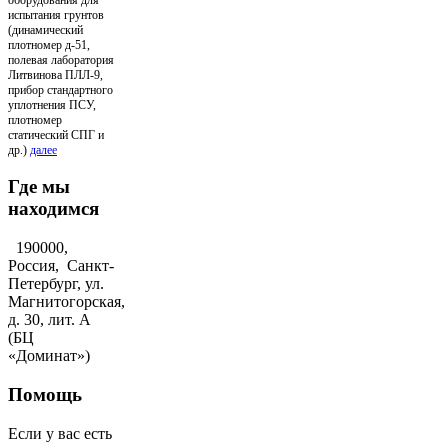
испытания грунтов
(динамический
плотномер д-51,
полевая лаборатория
Литвинова ПЛЛ-9,
прибор стандартного
уплотнения ПСУ,
плотномер
статический СПГ и
др.)
далее
Где мы
находимся
190000,
Россия, Санкт-
Петербург, ул.
Магнитогорская,
д. 30, лит. А
(БЦ
«Доминат»)
Помощь
Если у вас есть