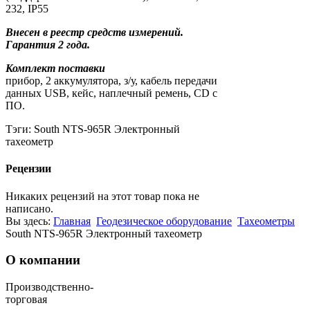
232, IP55
Внесен в реестр средств измерений.
Гарантия 2 года.
Комплект поставки
прибор, 2 аккумулятора, з/у, кабель передачи
данных USB, кейс, наплечный ремень, СD c
ПО.
Тэги:
South NTS-965R Электронный
тахеометр
Рецензии
Никаких рецензий на этот товар пока не
написано.
Вы здесь:
Главная
Геодезическое оборудование
Тахеометры
South NTS-965R Электронный тахеометр
О компании
Производственно-
торговая