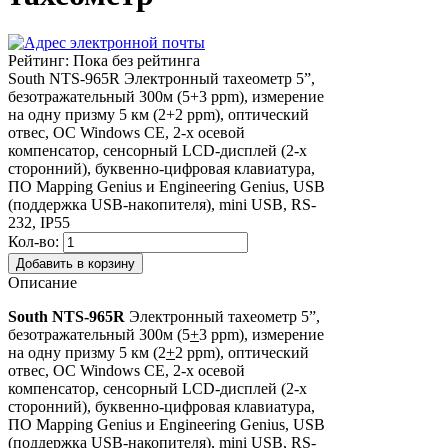
Рейтинг: Пока без рейтинга
South NTS-965R Электронный тахеометр 5”,
безотражательный 300м (5+3 ppm), измерение
на одну призму 5 км (2+2 ppm), оптический
отвес, ОС Windows CE, 2-х осевой
компенсатор, сенсорный LCD-дисплей (2-х
сторонний), буквенно-цифровая клавиатура,
ПО Mapping Genius и Engineering Genius, USB
(поддержка USB-накопителя), mini USB, RS-
232, IP55
Кол-во:
Описание
South
NTS-965
R
Электронный тахеометр 5”,
безотражательный 300м (5
+
3 ppm), измерение
на одну призму 5 км (2
+
2 ppm), оптический
отвес, ОС Windows CE, 2-х осевой
компенсатор, сенсорный LCD-дисплей (2-х
сторонний), буквенно-цифровая клавиатура,
ПО Mapping Genius и Engineering Genius, USB
(поддержка USB-накопителя), mini USB, RS-