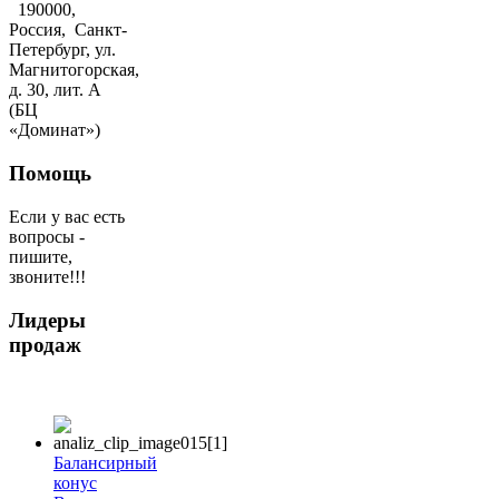
190000,
Россия, Санкт-
Петербург, ул.
Магнитогорская,
д. 30, лит. А
(БЦ
«Доминат»)
Помощь
Если у вас есть
вопросы -
пишите,
звоните!!!
Лидеры
продаж
Балансирный
конус