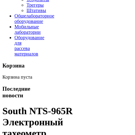
Трегеры
Штативы
Общелабораторное
оборудование
Мобильные
лаборатории
Оборудование
для
рассева
материалов
Корзина
Корзина пуста
Последние
новости
South NTS-965R
Электронный
тахеометр