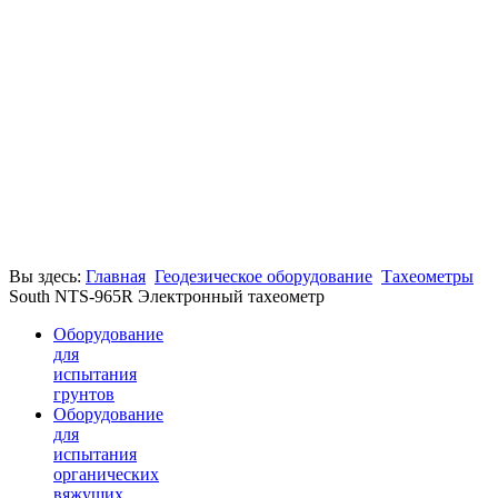
Вы здесь:
Главная
Геодезическое оборудование
Тахеометры
South NTS-965R Электронный тахеометр
Оборудование
для
испытания
грунтов
Оборудование
для
испытания
органических
вяжущих